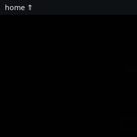
home ⇑